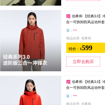
伯希和 【经典3.0
合一可拆卸防风运动外套
--
返：
唯品自营 伯希和
599
特价：
¥
立即去购买
伯希和 【经典3.0
合一可拆卸防风运动外套
--
返：
唯品自营 伯希和