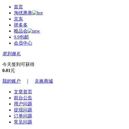
首页
淘优惠券
京东
拼多多
唯品会
9.9包邮
会员中心
签到换礼
今天签到可获得
0.01
元
我的账户
｜
兑换商城
文章首页
前台公告
用户问题
提现问题
订单问题
常见问题