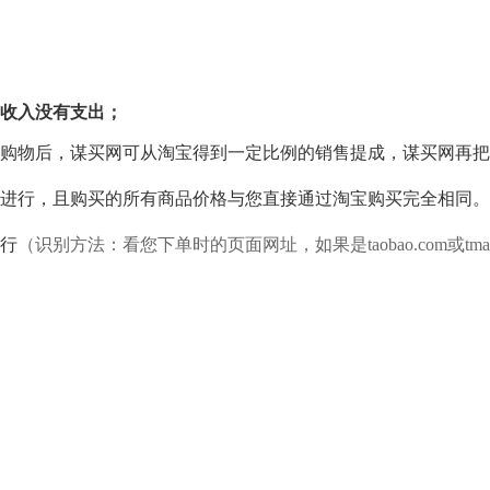
收入没有支出；
物后，谋买网可从淘宝得到一定比例的销售提成，谋买网再把
行，且购买的所有商品价格与您直接通过淘宝购买完全相同。
行
（识别方法：看您下单时的页面网址，如果是taobao.com或tm