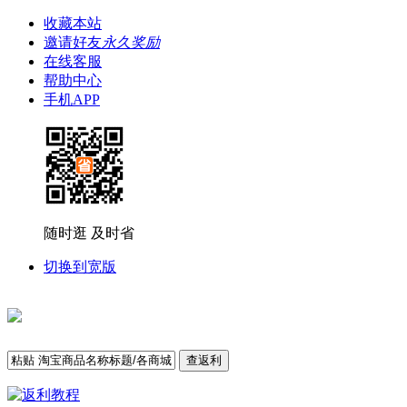
收藏本站
邀请好友
永久奖励
在线客服
帮助中心
手机APP
随时逛 及时省
切换到宽版
查返利