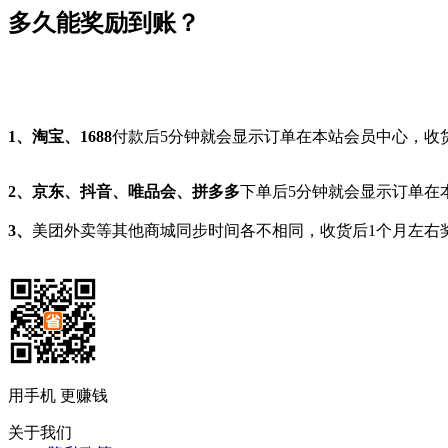
多久能奖励到账？
1、淘宝、1688
付款后5分钟就会显示订单在本站会员中心，收
2、京东、抖音、唯品会、拼多多
下单后5分钟就会显示订单在
3、
美团外卖等其他商城同步时间各不相同，收货后1个月左右
用手机 更赚钱
关于我们