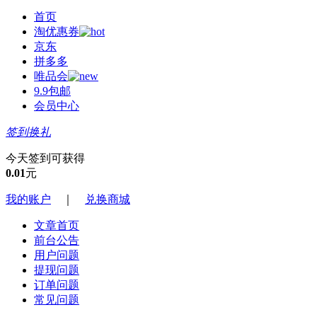
首页
淘优惠券
京东
拼多多
唯品会
9.9包邮
会员中心
签到换礼
今天签到可获得
0.01
元
我的账户
｜
兑换商城
文章首页
前台公告
用户问题
提现问题
订单问题
常见问题