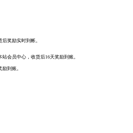
货后奖励实时到帐。
本站会员中心，收货后16天奖励到账。
奖励到账。