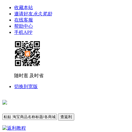
收藏本站
邀请好友
永久奖励
在线客服
帮助中心
手机APP
随时逛 及时省
切换到宽版
查返利