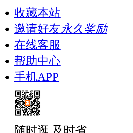
收藏本站
邀请好友
永久奖励
在线客服
帮助中心
手机APP
随时逛 及时省