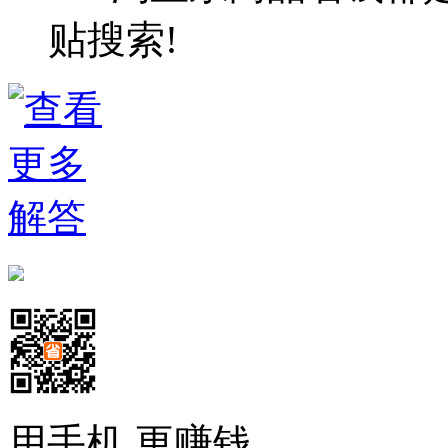
贴搜索!
用手机 更赚钱