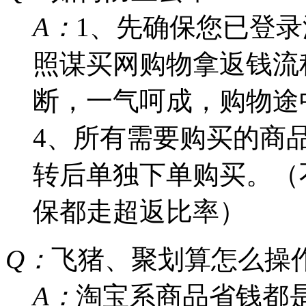
A：
1、先确保您已登录
照谋买网购物拿返钱流
断，一气呵成，购物途
4、所有需要购买的商
转后单独下单购买。（
保都走超返比率）
Q：
飞猪、聚划算怎么操
A：
淘宝系商品省钱都