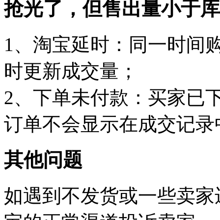
抢光了，但售出量小于库
1、淘宝延时：同一时间
时更新成交量；
2、下单未付款：买家已
订单不会显示在成交记录
其他问题
如遇到不发货或一些卖家