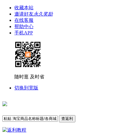
收藏本站
邀请好友
永久奖励
在线客服
帮助中心
手机APP
随时逛 及时省
切换到宽版
查返利