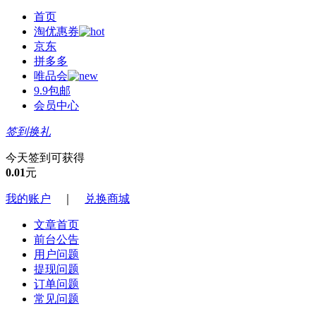
首页
淘优惠券
京东
拼多多
唯品会
9.9包邮
会员中心
签到换礼
今天签到可获得
0.01
元
我的账户
｜
兑换商城
文章首页
前台公告
用户问题
提现问题
订单问题
常见问题