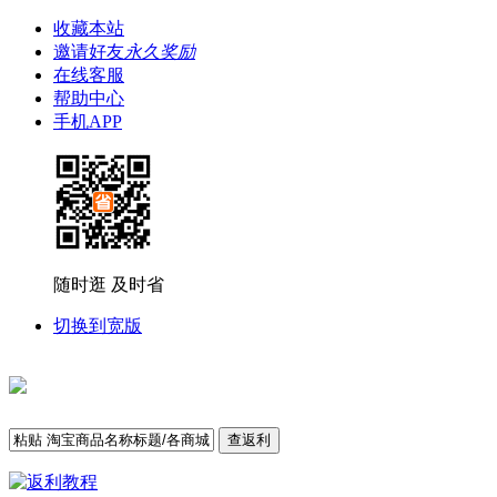
收藏本站
邀请好友
永久奖励
在线客服
帮助中心
手机APP
随时逛 及时省
切换到宽版
查返利