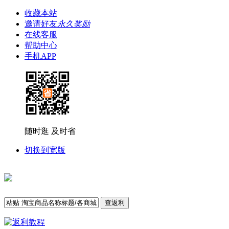
收藏本站
邀请好友
永久奖励
在线客服
帮助中心
手机APP
随时逛 及时省
切换到宽版
查返利