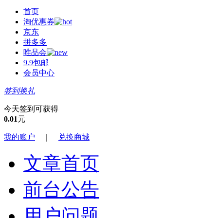
首页
淘优惠券
京东
拼多多
唯品会
9.9包邮
会员中心
签到换礼
今天签到可获得
0.01
元
我的账户
｜
兑换商城
文章首页
前台公告
用户问题