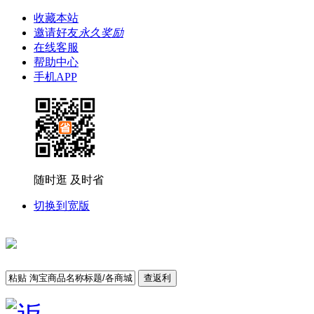
收藏本站
邀请好友
永久奖励
在线客服
帮助中心
手机APP
随时逛 及时省
切换到宽版
查返利