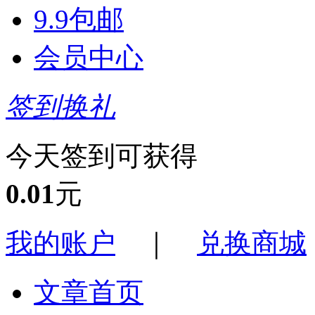
9.9包邮
会员中心
签到换礼
今天签到可获得
0.01
元
我的账户
｜
兑换商城
文章首页