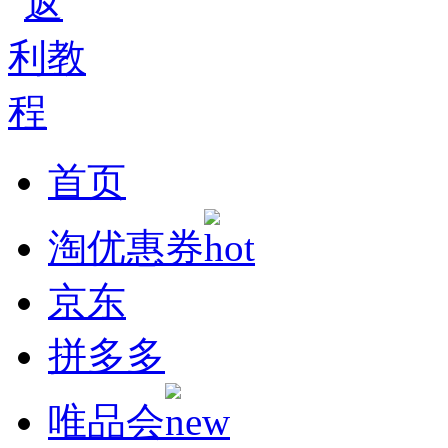
首页
淘优惠券
京东
拼多多
唯品会