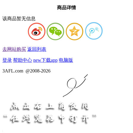
商品详情
该商品暂无信息
去网站购买
返回列表
登录
帮助中心
new
下载app
电脑版
3AFL.com
@2008-2026