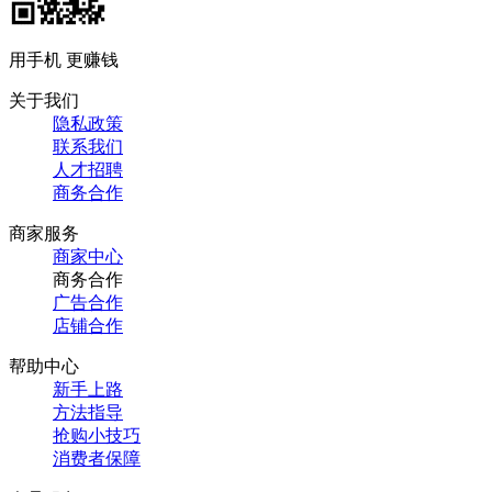
用手机 更赚钱
关于我们
隐私政策
联系我们
人才招聘
商务合作
商家服务
商家中心
商务合作
广告合作
店铺合作
帮助中心
新手上路
方法指导
抢购小技巧
消费者保障