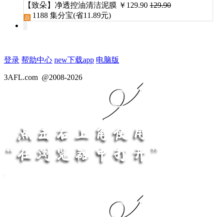
【致朵】净透控油清洁泥膜
￥
129.90
129.90
1188
集分宝(省
11.89
元)
登录
帮助中心
new
下载app
电脑版
3AFL.com
@2008-2026