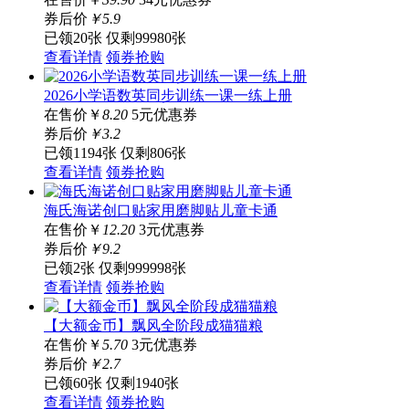
券后价
￥
5
.9
已领20张
仅剩99980张
查看详情
领券抢购
2026小学语数英同步训练一课一练上册
在售价
￥
8.20
5元优惠券
券后价
￥
3
.2
已领1194张
仅剩806张
查看详情
领券抢购
海氏海诺创口贴家用磨脚贴儿童卡通
在售价
￥
12.20
3元优惠券
券后价
￥
9
.2
已领2张
仅剩999998张
查看详情
领券抢购
【大额金币】飘风全阶段成猫猫粮
在售价
￥
5.70
3元优惠券
券后价
￥
2
.7
已领60张
仅剩1940张
查看详情
领券抢购