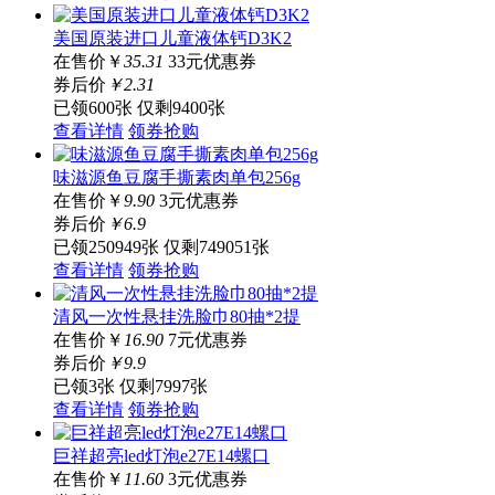
美国原装进口儿童液体钙D3K2
在售价
￥
35.31
33元优惠券
券后价
￥
2
.31
已领600张
仅剩9400张
查看详情
领券抢购
味滋源鱼豆腐手撕素肉单包256g
在售价
￥
9.90
3元优惠券
券后价
￥
6
.9
已领250949张
仅剩749051张
查看详情
领券抢购
清风一次性悬挂洗脸巾80抽*2提
在售价
￥
16.90
7元优惠券
券后价
￥
9
.9
已领3张
仅剩7997张
查看详情
领券抢购
巨祥超亮led灯泡e27E14螺口
在售价
￥
11.60
3元优惠券