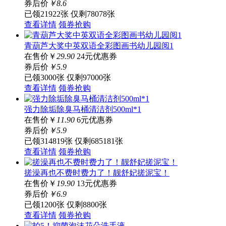
券后价
￥
8
.6
已领21922张
仅剩78078张
查看详情
领券抢购
青葫芦大奖中英双语全彩图画书幼儿园阅1
在售价
￥
29.90
24元优惠券
券后价
￥
5
.9
已领3000张
仅剩97000张
查看详情
领券抢购
强力除垢除臭马桶清洁剂500ml*1
在售价
￥
11.90
6元优惠券
券后价
￥
5
.9
已领314819张
仅剩685181张
查看详情
领券抢购
搓澡再也不费时费力了！靓舒妃搓泥宝！
在售价
￥
19.90
13元优惠券
券后价
￥
6
.9
已领1200张
仅剩8800张
查看详情
领券抢购