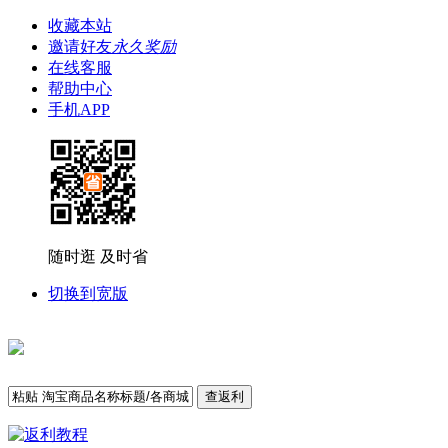
收藏本站
邀请好友
永久奖励
在线客服
帮助中心
手机APP
随时逛 及时省
切换到宽版
查返利