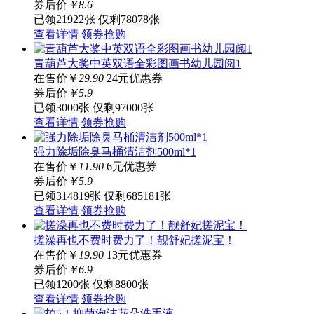
券后价
￥
8
.6
已领21922张
仅剩78078张
查看详情
领券抢购
青葫芦大奖中英双语全彩图画书幼儿园阅1
在售价
￥
29.90
24元优惠券
券后价
￥
5
.9
已领3000张
仅剩97000张
查看详情
领券抢购
强力除垢除臭马桶清洁剂500ml*1
在售价
￥
11.90
6元优惠券
券后价
￥
5
.9
已领314819张
仅剩685181张
查看详情
领券抢购
搓澡再也不费时费力了！靓舒妃搓泥宝！
在售价
￥
19.90
13元优惠券
券后价
￥
6
.9
已领1200张
仅剩8800张
查看详情
领券抢购