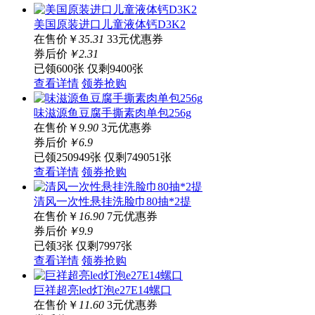
美国原装进口儿童液体钙D3K2
在售价
￥
35.31
33元优惠券
券后价
￥
2
.31
已领600张
仅剩9400张
查看详情
领券抢购
味滋源鱼豆腐手撕素肉单包256g
在售价
￥
9.90
3元优惠券
券后价
￥
6
.9
已领250949张
仅剩749051张
查看详情
领券抢购
清风一次性悬挂洗脸巾80抽*2提
在售价
￥
16.90
7元优惠券
券后价
￥
9
.9
已领3张
仅剩7997张
查看详情
领券抢购
巨祥超亮led灯泡e27E14螺口
在售价
￥
11.60
3元优惠券