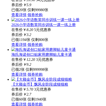
券后价
￥
5
.9
已领20张
仅剩99980张
查看详情
领券抢购
2026小学语数英同步训练一课一练上册
在售价
￥
8.20
5元优惠券
券后价
￥
3
.2
已领1194张
仅剩806张
查看详情
领券抢购
海氏海诺创口贴家用磨脚贴儿童卡通
在售价
￥
12.20
3元优惠券
券后价
￥
9
.2
已领2张
仅剩999998张
查看详情
领券抢购
【大额金币】飘风全阶段成猫猫粮
在售价
￥
5.70
3元优惠券
券后价
￥
2
.7
已领60张
仅剩1940张
查看详情
领券抢购