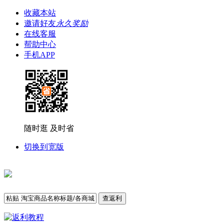
收藏本站
邀请好友
永久奖励
在线客服
帮助中心
手机APP
随时逛 及时省
切换到宽版
查返利